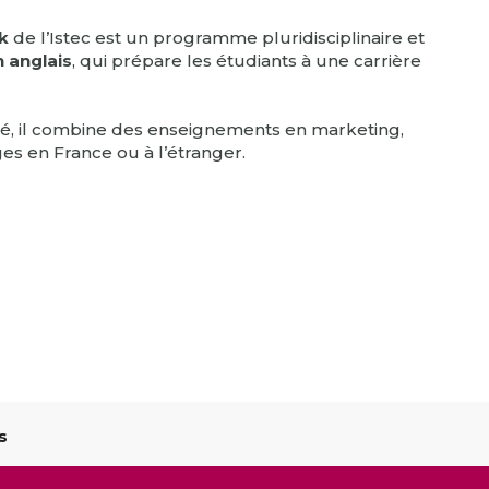
ck
de l’Istec est un programme pluridisciplinaire et
 anglais
, qui prépare les étudiants à une carrière
é, il combine des enseignements en marketing,
es en France ou à l’étranger.
s