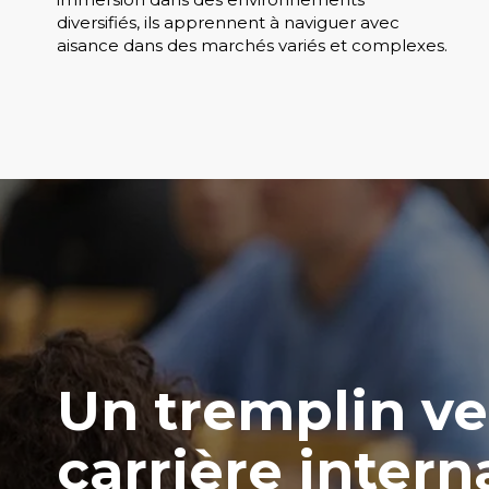
diversifiés, ils apprennent à naviguer avec
aisance dans des marchés variés et complexes.
Un tremplin ve
carrière intern