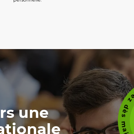
Candidate
rs une
ationale