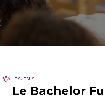
LE CURSUS
Le Bachelor Fu