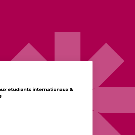
ux étudiants internationaux &
s