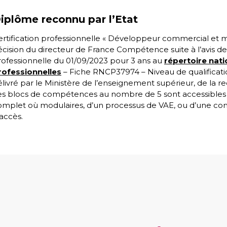
iplôme reconnu par l’Etat
ertification professionnelle « Développeur commercial et m
écision du directeur de France Compétence suite à l’avis de 
rofessionnelle du 01/09/2023 pour 3 ans au
répertoire nati
rofessionnelles
– Fiche RNCP37974 – Niveau de qualification
livré par le Ministère de l’enseignement supérieur, de la re
es blocs de compétences au nombre de 5 sont accessibles 
omplet où modulaires, d’un processus de VAE, ou d’une co
accès.