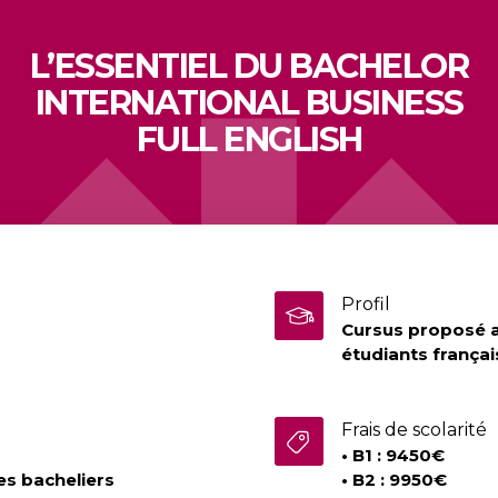
L’ESSENTIEL DU BACHELOR
INTERNATIONAL BUSINESS
FULL ENGLISH
Profil
Cursus proposé a
étudiants françai
Frais de scolarité
• B1 : 9450€
es bacheliers
• B2 : 9950€