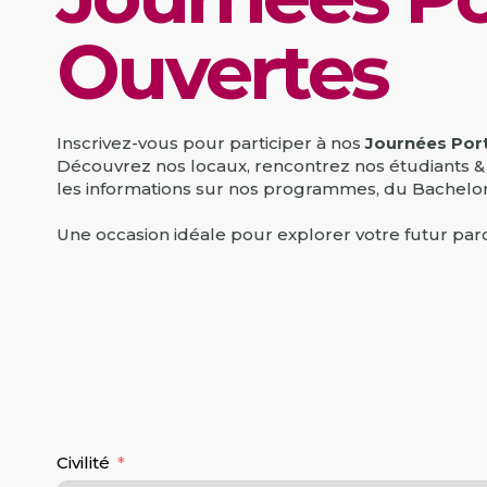
Engagements RSE
VAE
Istec 
Ouvertes
Contact
Bourses & Financements
DBA
Contact
Inscrivez-vous pour participer à nos
Journées Port
Découvrez nos locaux, rencontrez nos étudiants &
les informations sur nos programmes, du Bachelo
Une occasion idéale pour explorer votre futur par
Civilité