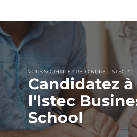
VOUS SOUHAITEZ REJOINDRE L’ISTEC ?
Candidatez à
l'Istec Busine
School