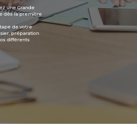
rez une Grande
e dès la première
tape de votre
sier, préparation
os différents