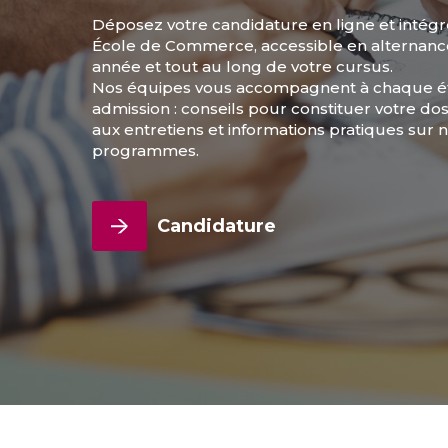
Déposez votre candidature en ligne et intég
École de Commerce, accessible en alternanc
année et tout au long de votre cursus.
Nos équipes vous accompagnent à chaque é
admission : conseils pour constituer votre dos
aux entretiens et informations pratiques sur n
programmes.
Candidature