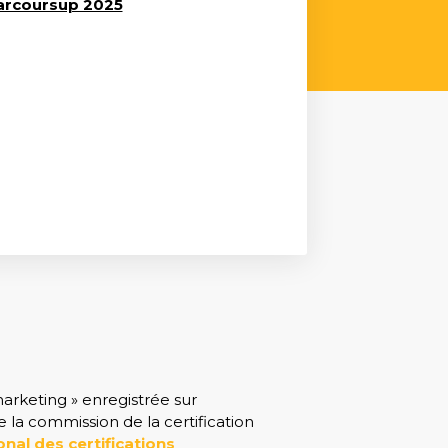
arcoursup 2025
arketing » enregistrée sur
 la commission de la certification
onal des certifications