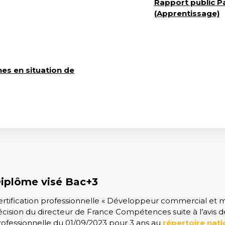
Rapport public P
(Apprentissage)
es en situation de
iplôme visé Bac+3
ertification professionnelle « Développeur commercial et m
écision du directeur de France Compétences suite à l’avis de
rofessionnelle du 01/09/2023 pour 3 ans au
répertoire nati