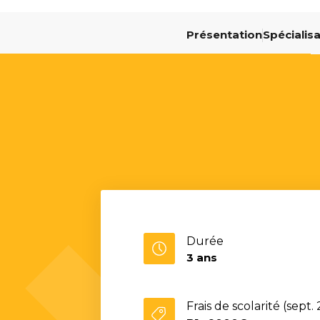
Présentation
Spécialis
Durée
3 ans
Frais de scolarité (sept.