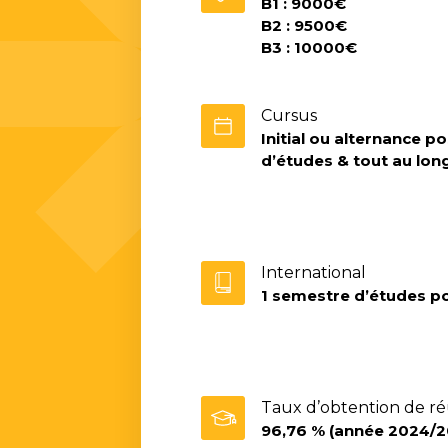
B1 : 9000€
B2 : 9500€
B3 : 10000€
Cursus
Initial ou alternance p
d’études & tout au lon
International
1 semestre d’études po
Taux d’obtention de ré
96,76 % (année 2024/2