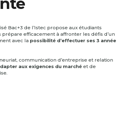
ante
 Bac+3 de l’Istec propose aux étudiants
es prépare efficacement à affronter les défis d’un
ment avec la
possibilité d’effectuer ses 3 année
neuriat, communication d’entreprise et relation
adapter aux exigences du marché
et de
ise.