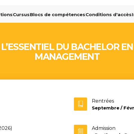
ations
Cursus
Blocs de compétences
Conditions d'accès
L’ESSENTIEL DU BACHELOR EN
MANAGEMENT
Rentrées
Septembre / Févr
 2026)
Admission