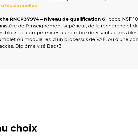
rofessionnelles.
iche RNCP37974
– Niveau de qualification 6
; code NSF 10
inistère de l’enseignement supérieur, de la recherche et de 
es blocs de compétences au nombre de 5 sont accessibles 
omplet où modulaires, d’un processus de VAE, ou d’une co
’accès. Diplôme visé Bac+3
u choix