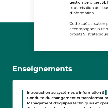
gestion de projet SI,
l’optimisation des ba
d’information.
Cette spécialisation
accompagner la transf
projets SI stratégique
Enseignements
Introduction au systèmes d’information SI
Conduite du changement et transformation
Management d’équipes techniques et opér