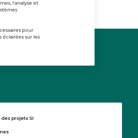
mes, l’analyse et
systèmes
cessaires pour
éclairées sur les
 des projets SI
èmes