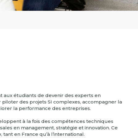
 aux étudiants de devenir des experts en
r piloter des projets SI complexes, accompagner la
liorer la performance des entreprises.
éveloppent à la fois des compétences techniques
rsales en management, stratégie et innovation. Ce
ant en France qu’à l’international.