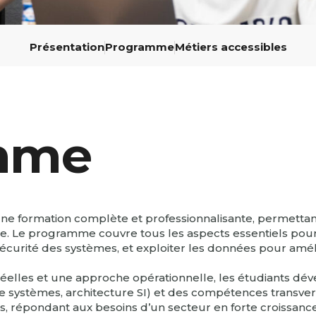
Présentation
Programme
Métiers accessibles
mme
 formation complète et professionnalisante, permettant
ale. Le programme couvre tous les aspects essentiels pou
sécurité des systèmes, et exploiter les données pour amé
 réelles et une approche opérationnelle, les étudiants d
de systèmes, architecture SI) et des compétences transve
répondant aux besoins d’un secteur en forte croissance, t