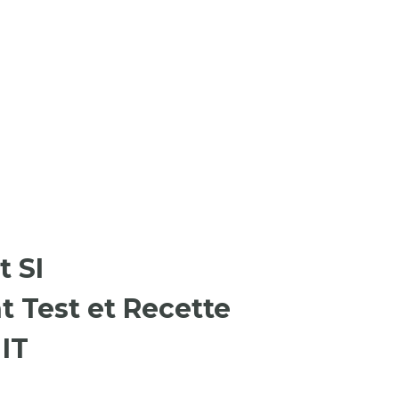
t SI
t Test et Recette
IT