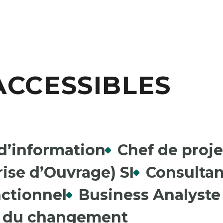
ACCESSIBLES
d’information
Chef de proje
ise d’Ouvrage) SI
Consultan
ctionnel
Business Analyste 
e du changement