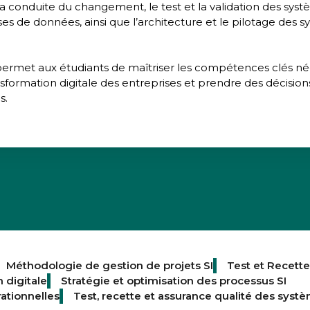
 la conduite du changement, le test et la validation des systè
ses de données, ainsi que l’architecture et le pilotage des 
 permet aux étudiants de maîtriser les compétences clés né
ormation digitale des entreprises et prendre des décisions 
s.
Méthodologie de gestion de projets SI
Test et Recette
 digitale
Stratégie et optimisation des processus SI
ationnelles
Test, recette et assurance qualité des syst