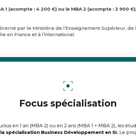
MBA 1 (acompte : 4 200 €) ou le MBA 2 (acompte : 3 900 
né par le Ministère de l’Enseignement Supérieur, de la 
le en France et à l’international.
Focus spécialisation
 cursus en 1 an (MBA 2) ou en 2 ans (MBA 1 + MBA 2), les étud
 la spécialisation Business Développement en SI.
Le prog