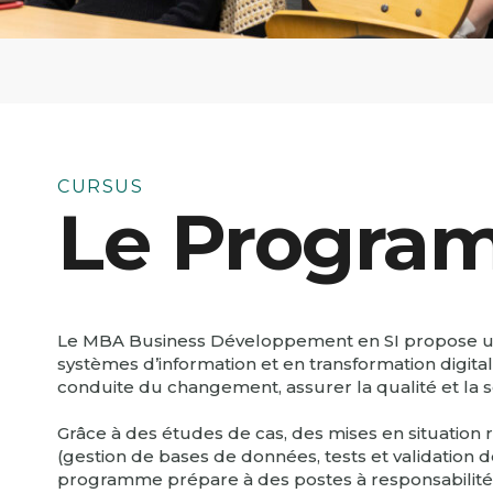
CURSUS
Le Progra
Le MBA Business Développement en SI propose une
systèmes d’information et en transformation digit
conduite du changement, assurer la qualité et la 
Grâce à des études de cas, des mises en situation
(gestion de bases de données, tests et validation 
programme prépare à des postes à responsabilités, 