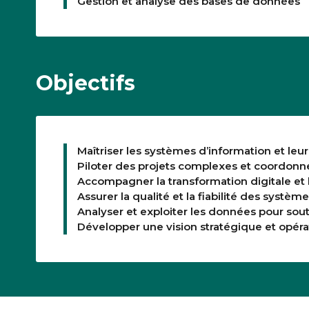
Gestion et analyse des bases de données
Objectifs
Maîtriser les systèmes d’information et leur
Piloter des projets complexes et coordonne
Accompagner la transformation digitale e
Assurer la qualité et la fiabilité des systèm
Analyser et exploiter les données pour sout
Développer une vision stratégique et opérat