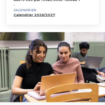
année
-
Programme
CALENDRIER
Calendrier 2026/2027
Grande
École 3ème
année