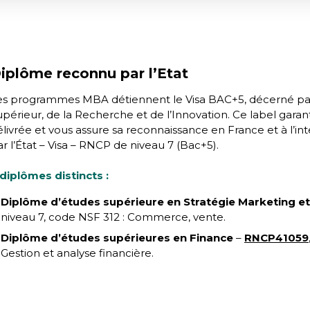
iplôme reconnu par l’Etat
es programmes MBA détiennent le Visa BAC+5, décerné par
périeur, de la Recherche et de l’Innovation. Ce label garant
élivrée et vous assure sa reconnaissance en France et à l’in
r l’État – Visa – RNCP de niveau 7 (Bac+5).
 diplômes distincts :
Diplôme d’études supérieure en Stratégie Marketing 
niveau 7, code NSF 312 : Commerce, vente.
Diplôme d’études supérieures en Finance
–
RNCP41059
Gestion et analyse financière.