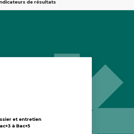
Indicateurs de résultats
ssier et entretien
Bac+3 à Bac+5