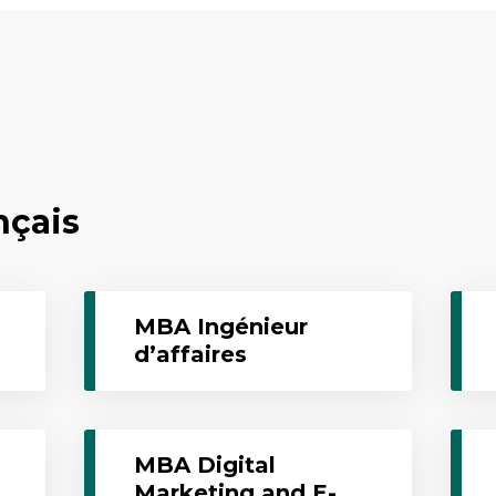
nçais
MBA Ingénieur
d’affaires
MBA Digital
Marketing and E-