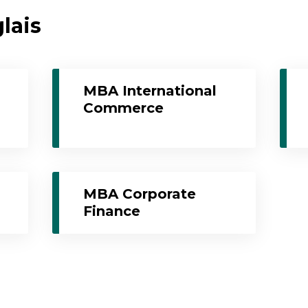
lais
MBA International
Commerce
MBA Corporate
Finance