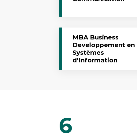
MBA Business
Developpement en
Systèmes
d’Information
6