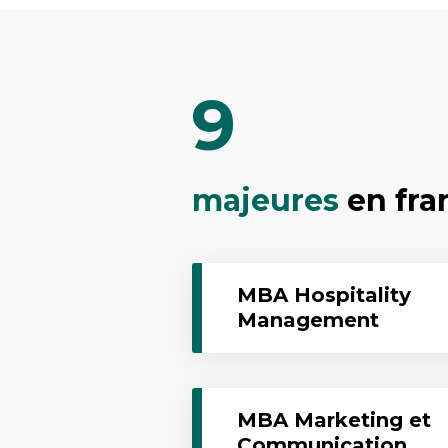
9
majeures
en fra
MBA Hospitality
Management
MBA Marketing et
Communication