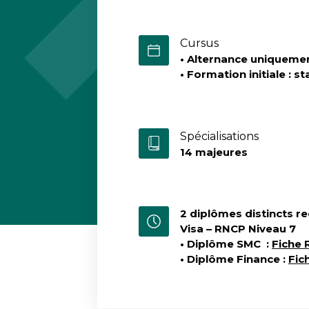
Cursus
• Alternance uniqueme
• Formation initiale : s
Spécialisations
14 majeures
2 diplômes distincts
re
Visa – RNCP Niveau 7
• Diplôme SMC :
Fiche
• Diplôme Finance :
Fic