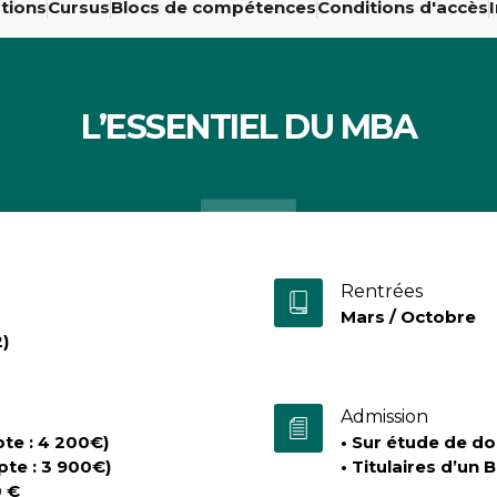
ations
Cursus
Blocs de compétences
Conditions d'accès
L’ESSENTIEL DU MBA
Rentrées
Mars / Octobre
)
Admission
pte : 4 200€)
• Sur étude de do
pte : 3 900€)
• Titulaires d’un 
0 €