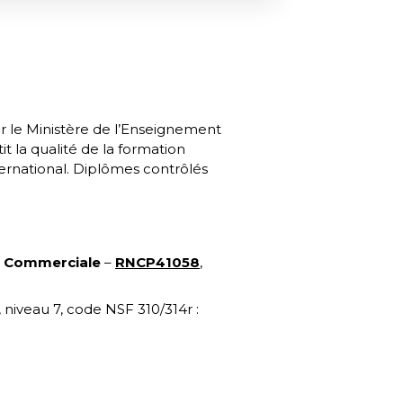
 le Ministère de l’Enseignement
it la qualité de la formation
ternational. Diplômes contrôlés
et Commerciale
–
RNCP41058
,
,
niveau 7, code NSF 310/314r :