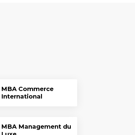
MBA Commerce
International
MBA Management du
Luxe