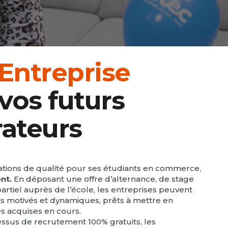
 Entreprise
vos futurs
rateurs
ations de qualité pour ses étudiants en commerce,
nt.
En déposant une offre d’alternance, de stage
tiel auprès de l’école, les entreprises peuvent
ts motivés et dynamiques, prêts à mettre en
s acquises en cours.
essus de recrutement 100% gratuits, les