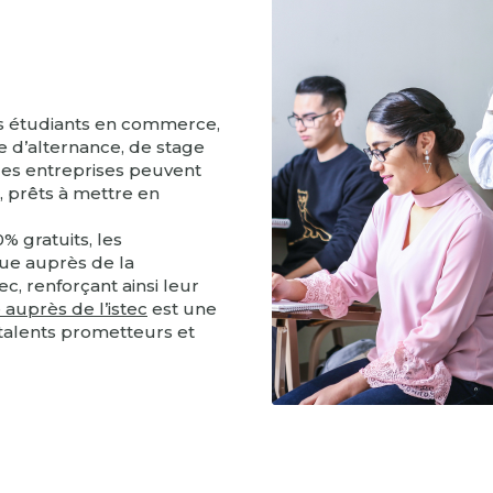
es étudiants en commerce,
 d’alternance, de stage
les entreprises peuvent
, prêts à mettre en
% gratuits, les
rue auprès de la
, renforçant ainsi leur
auprès de l’istec
est une
talents prometteurs et