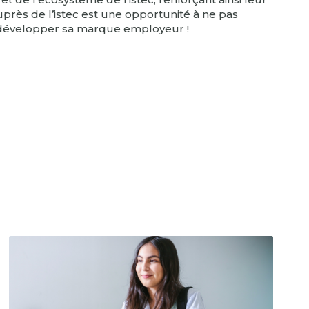
près de l’istec
est une opportunité à ne pas
 développer sa marque employeur !