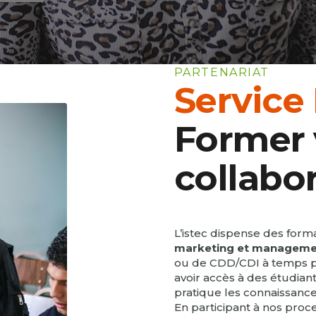
PARTENARIAT
Service
Former 
collabo
L’istec dispense des form
marketing et manageme
ou de CDD/CDI à temps par
avoir accès à des étudian
pratique les connaissance
En participant à nos proc