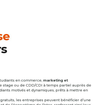
se
rs
 étudiants en commerce,
marketing et
de stage ou de CDD/CDI à temps partiel auprès de
udiants motivés et dynamiques, prêts à mettre en
ratuits, les entreprises peuvent bénéficier d’une
t de l’écosystème de l’istec, renforçant ainsi leur