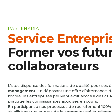
PARTENARIAT
Service Entrepri
Former vos futu
collaborateurs
L’istec dispense des formations de qualité pour ses
management.
En déposant une offre d’alternance, 
l’école, les entreprises peuvent avoir accès à des ét
pratique les connaissances acquises en cours.
En participant à nos processus de recrutement 100% g
visibilité accrue auprès de la communauté étudiante e