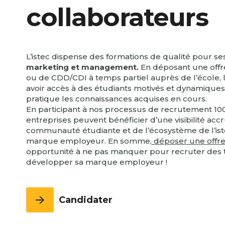
collaborateurs
L’istec dispense des formations de qualité pour s
marketing et management.
En déposant une offre
ou de CDD/CDI à temps partiel auprès de l’école, 
avoir accès à des étudiants motivés et dynamiques
pratique les connaissances acquises en cours.
En participant à nos processus de recrutement 100
entreprises peuvent bénéficier d’une visibilité acc
communauté étudiante et de l’écosystème de l’istec
marque employeur. En somme,
déposer une offre 
opportunité à ne pas manquer pour recruter des 
développer sa marque employeur !
Candidater