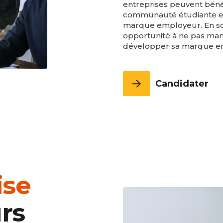
entreprises peuvent bénéfi
communauté étudiante et d
marque employeur. En 
opportunité à ne pas man
développer sa marque e
Candidater
ise
rs