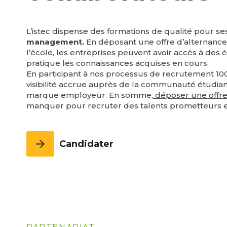
L’istec dispense des formations de qualité pour 
management.
En déposant une offre d’alternance
l’école, les entreprises peuvent avoir accès à des
pratique les connaissances acquises en cours.
En participant à nos processus de recrutement 100
visibilité accrue auprès de la communauté étudiante
marque employeur. En somme,
déposer une offre 
manquer pour recruter des talents prometteurs 
Candidater