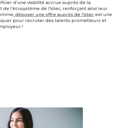
cier d’une visibilité accrue auprès de la
e l’écosystème de l’istec, renforçant ainsi leur
somme,
déposer une offre auprès de l’istec
est une
quer pour recruter des talents prometteurs et
mployeur !