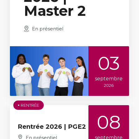
Master 2
En présentiel
03
septembre
2026
RENTRÉE
08
Rentrée 2026 | PGE2
septembre
En présentiel