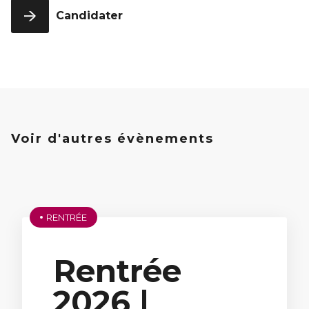
année
Candidater
Programme
Grande
École 3ème
année
Voir d'autres évènements
RENTRÉE
Rentrée
2026 |