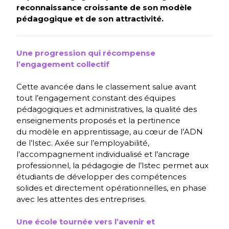
année
reconnaissance croissante de son modèle
pédagogique et de son attractivité.
Programme
Grande
École 3ème
Une progression qui récompense
année
l’engagement collectif
Cette avancée dans le classement salue avant
tout l’engagement constant des équipes
pédagogiques et administratives, la qualité des
enseignements proposés et la pertinence
du modèle en apprentissage, au cœur de l’ADN
de l’Istec. Axée sur l’employabilité,
l’accompagnement individualisé et l’ancrage
professionnel, la pédagogie de l’Istec permet aux
étudiants de développer des compétences
solides et directement opérationnelles, en phase
avec les attentes des entreprises.
Une école tournée vers l’avenir et