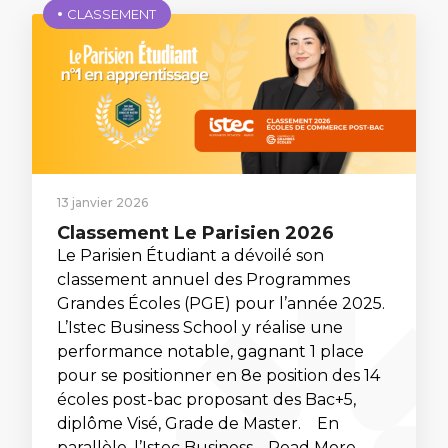
CLASSEMENT
13 janvier 2026
Classement Le Parisien 2026
Le Parisien Étudiant a dévoilé son
classement annuel des Programmes
Grandes Écoles (PGE) pour l’année 2025.
L’Istec Business School y réalise une
performance notable, gagnant 1 place
pour se positionner en 8e position des 14
écoles post-bac proposant des Bac+5,
diplôme Visé, Grade de Master. En
parallèle, l’Istec Business… Read More