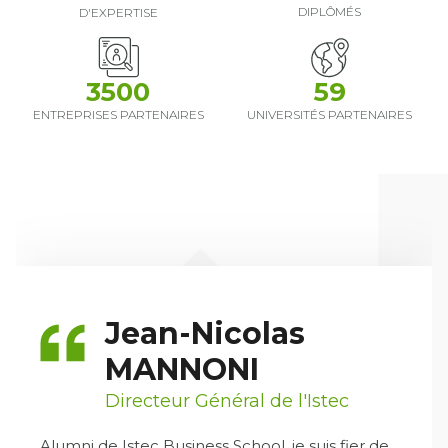
DIPLÔMÉS
D'EXPERTISE
59
3500
UNIVERSITÉS PARTENAIRES
ENTREPRISES PARTENAIRES
Jean-Nicolas
MANNONI
Directeur Général de l'Istec
Alumni de Istec Business School, je suis fier de