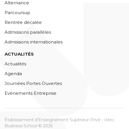
Alternance
Parcoursup
Rentrée décalée
Admissions parallèles
Admissions internationales
ACTUALITÉS
Actualités
Agenda
Journées Portes Ouvertes
Evènements Entreprise
Établissement d’Enseignement Supérieur Privé - Istec
Business School © 2026