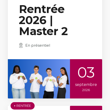
Rentrée
2026 |
Master 2
En présentiel
03
septembre
2026
RENTRÉE