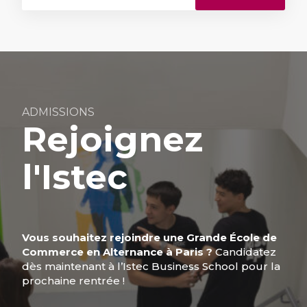
ADMISSIONS
Rejoignez
l'Istec
Vous souhaitez rejoindre une Grande École de
Commerce en Alternance à Paris ?
Candidatez
dès maintenant à l’Istec Business School pour la
prochaine rentrée !