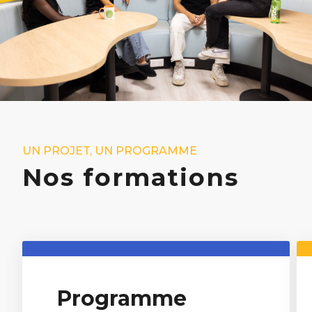
année
Programme
Grande
École 3ème
année
UN PROJET, UN PROGRAMME
Nos formations
Programme